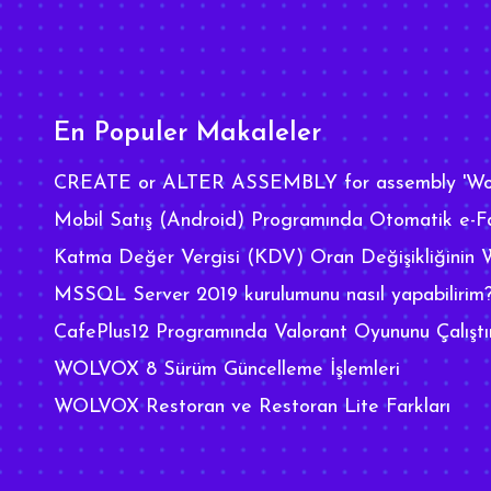
En Populer Makaleler
CREATE or ALTER ASSEMBLY for assembly 'Wo
Mobil Satış (Android) Programında Otomatik e-Fa
Katma Değer Vergisi (KDV) Oran Değişikliğinin
MSSQL Server 2019 kurulumunu nasıl yapabilirim
CafePlus12 Programında Valorant Oyununu Çalışt
WOLVOX 8 Sürüm Güncelleme İşlemleri
WOLVOX Restoran ve Restoran Lite Farkları