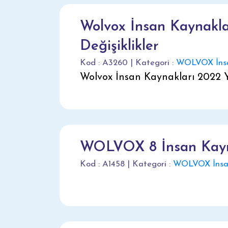
Wolvox İnsan Kaynakla
Değişiklikler
Kod : A3260 | Kategori :
WOLVOX İnsa
Wolvox İnsan Kaynakları 2022 Y
WOLVOX 8 İnsan Kayna
Kod : A1458 | Kategori :
WOLVOX İnsan