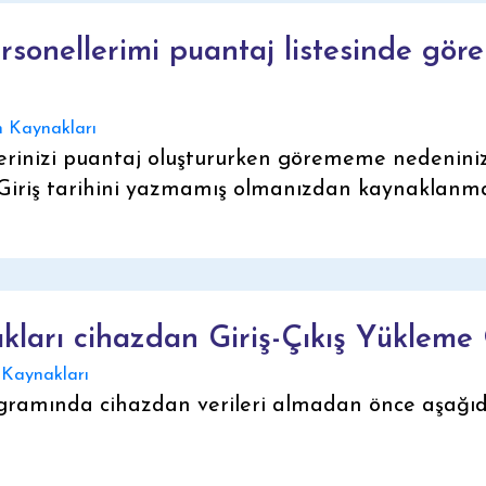
sonellerimi puantaj listesinde gör
 Kaynakları
erinizi puantaj oluştururken görememe nedenini
Giriş tarihini yazmamış olmanızdan kaynaklanma
rı cihazdan Giriş-Çıkış Yükleme 
Kaynakları
mında cihazdan verileri almadan önce aşağıdaki