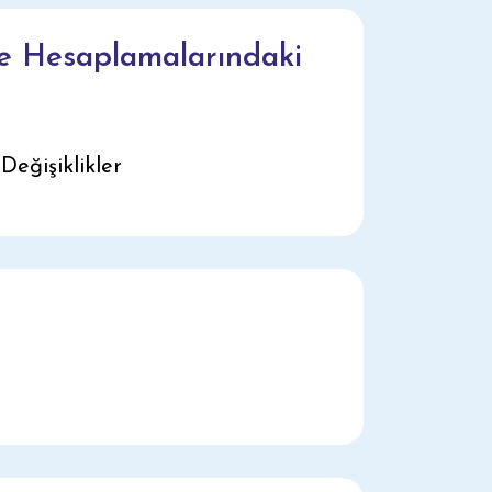
ve Hesaplamalarındaki
eğişiklikler