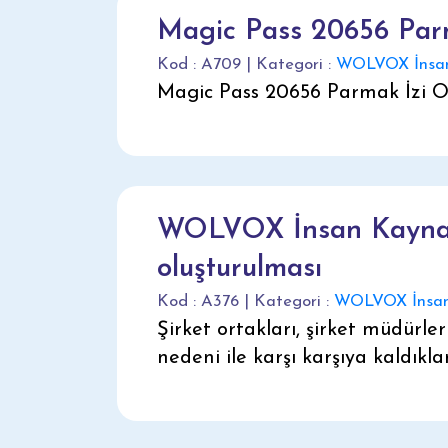
Magic Pass 20656 Par
Kod : A709 | Kategori :
WOLVOX İnsan
Magic Pass 20656 Parmak İzi 
WOLVOX İnsan Kaynak
oluşturulması
Kod : A376 | Kategori :
WOLVOX İnsan
Şirket ortakları, şirket müdürle
nedeni ile karşı karşıya kaldıkl
denmektedir.