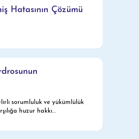
miş Hatasının Çözümü
rdrosunun
lirli sorumluluk ve yükümlülük
rşılığa huzur hakkı