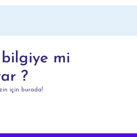
bilgiye mi
var ?
zin için burada!