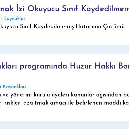
mak İzi Okuyucu Sınıf Kaydedilme
 Kaynakları
Okuyucu Sınıf Kaydedilmemiş Hatasının Çözümü
ları programında Huzur Hakkı Bo
 Kaynakları
ri ve yönetim kurulu üyeleri kanunlar açısından be
arı riskleri azaltmak amacı ile belirlenen maddi ka