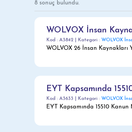
8 sonuç bulundu.
WOLVOX İnsan Kaynak
Kod : A3842 | Kategori :
WOLVOX İnsa
WOLVOX 26 İnsan Kaynakları Y
EYT Kapsamında 1551
Kod : A3633 | Kategori :
WOLVOX İnsa
EYT Kapsamında 15510 Kanun 