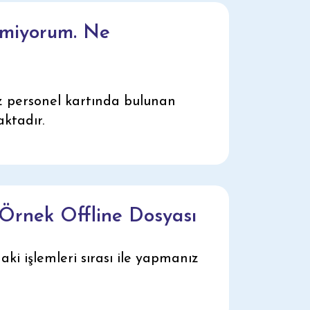
emiyorum. Ne
z personel kartında bulunan
ktadır.
Örnek Offline Dosyası
 işlemleri sırası ile yapmanız