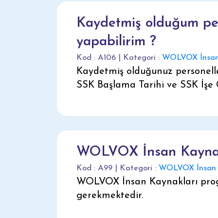
Kaydetmiş olduğum per
yapabilirim ?
Kod : A106 | Kategori :
WOLVOX İnsan
Kaydetmiş olduğunuz personell
SSK Başlama Tarihi ve SSK İşe 
WOLVOX İnsan Kaynakla
Kod : A99 | Kategori :
WOLVOX İnsan 
WOLVOX İnsan Kaynakları progra
gerekmektedir.