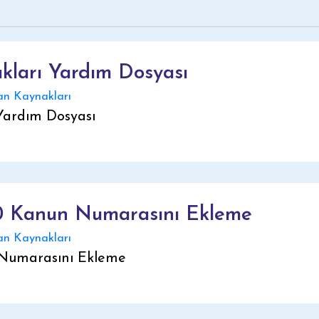
ları Yardım Dosyası
n Kaynakları
ardım Dosyası
0 Kanun Numarasını Ekleme
n Kaynakları
Numarasını Ekleme