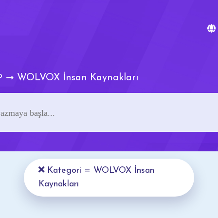
WOLVOX İnsan Kaynakları
P
Kategori = WOLVOX İnsan
Kaynakları